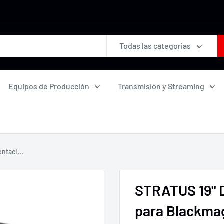
Todas las categorias
Equipos de Producción
Transmisión y Streaming
ntaci...
STRATUS 19" D
para Blackmag