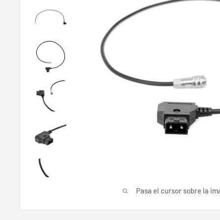
Pasa el cursor sobre la im