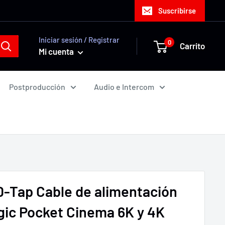
Suscribirse
Iniciar sesión / Registrar
0
Carrito
Mi cuenta
Postproducción
Audio e Intercom
-Tap Cable de alimentación
ic Pocket Cinema 6K y 4K