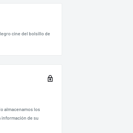
gro cine del bolsillo de
 No almacenamos los
a información de su