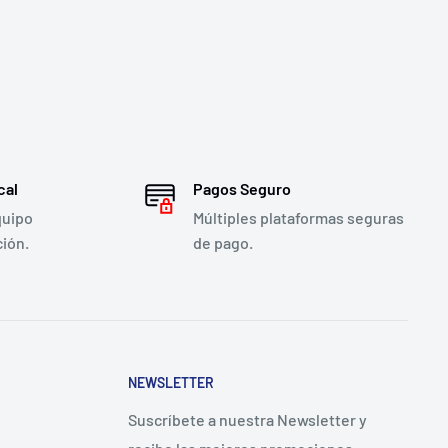
cal
Pagos Seguro
quipo
Múltiples plataformas seguras
ción.
de pago.
NEWSLETTER
Suscríbete a nuestra Newsletter y