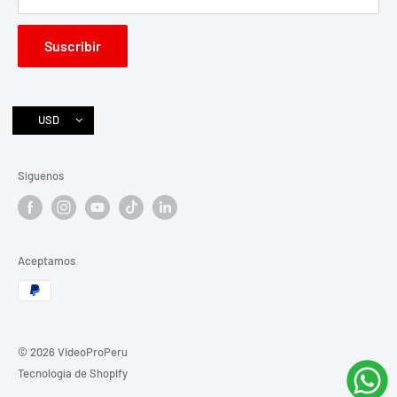
Instagram
Suscribir
Libro de reclamaciones
USD
Síguenos
Aceptamos
© 2026 VideoProPeru
Tecnología de Shopify