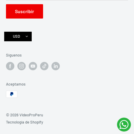
Instagram
Suscribir
Libro de reclamaciones
USD
Síguenos
Aceptamos
© 2026 VideoProPeru
Tecnología de Shopify