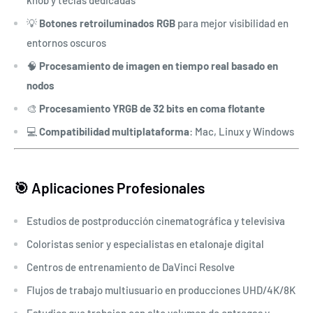
💡
Botones retroiluminados RGB
para mejor visibilidad en
entornos oscuros
🧠
Procesamiento de imagen en tiempo real basado en
nodos
🎨
Procesamiento YRGB de 32 bits en coma flotante
💻
Compatibilidad multiplataforma
: Mac, Linux y Windows
🎯 Aplicaciones Profesionales
Estudios de postproducción cinematográfica y televisiva
Coloristas senior y especialistas en etalonaje digital
Centros de entrenamiento de DaVinci Resolve
Flujos de trabajo multiusuario en producciones UHD/4K/8K
Estudios que trabajan con alto volumen de entregas y