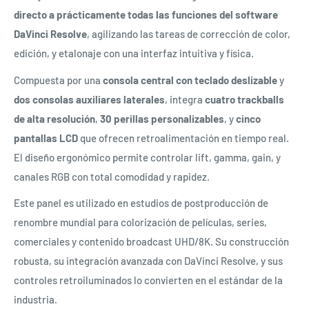
directo a prácticamente todas las funciones del software
DaVinci Resolve
, agilizando las tareas de corrección de color,
edición, y etalonaje con una interfaz intuitiva y física.
Compuesta por una
consola central con teclado deslizable
y
dos consolas auxiliares laterales
, integra
cuatro trackballs
de alta resolución
,
30 perillas personalizables
, y
cinco
pantallas LCD
que ofrecen retroalimentación en tiempo real.
El diseño ergonómico permite controlar lift, gamma, gain, y
canales RGB con total comodidad y rapidez.
Este panel es utilizado en estudios de postproducción de
renombre mundial para colorización de películas, series,
comerciales y contenido broadcast UHD/8K. Su construcción
robusta, su integración avanzada con DaVinci Resolve, y sus
controles retroiluminados lo convierten en el estándar de la
industria.